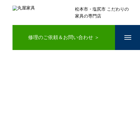
松本市・塩尻市 こだわりの
家具の専門店
修理のご依頼＆お問い合わせ ＞
ホーム
店主の日々
コラム