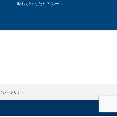
昭和がらくたビアホール
バシーポリシー