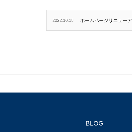
ホーム
丸屋のご案内
アクセス・
ホームページリニューア
2022.10.18
BLOG